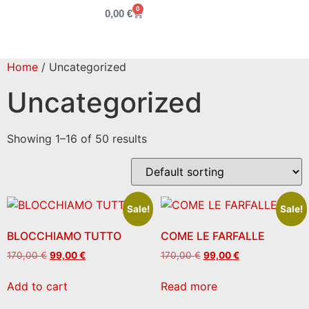
0
0,00
€
Home
/ Uncategorized
Uncategorized
Showing 1–16 of 50 results
Sale!
Sale!
BLOCCHIAMO TUTTO
COME LE FARFALLE
170,00
€
99,00
€
170,00
€
99,00
€
Add to cart
Read more