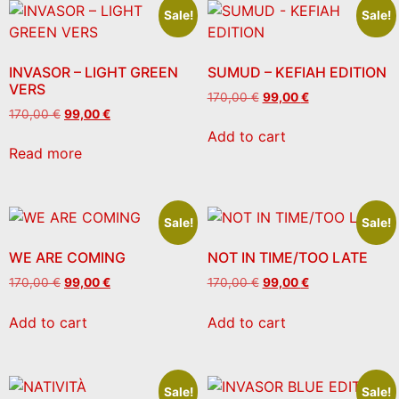
Sale!
Sale!
INVASOR – LIGHT GREEN
SUMUD – KEFIAH EDITION
VERS
170,00
€
99,00
€
170,00
€
99,00
€
Add to cart
Read more
Sale!
Sale!
WE ARE COMING
NOT IN TIME/TOO LATE
170,00
€
99,00
€
170,00
€
99,00
€
Add to cart
Add to cart
Sale!
Sale!