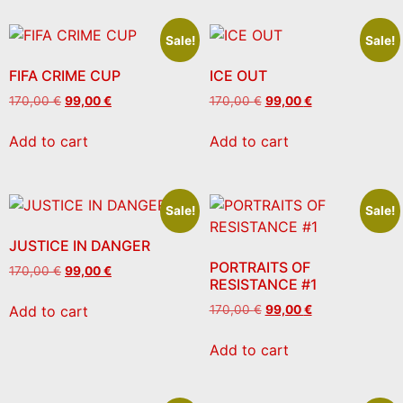
Sale!
Sale!
FIFA CRIME CUP
ICE OUT
170,00
€
99,00
€
170,00
€
99,00
€
Add to cart
Add to cart
Sale!
Sale!
JUSTICE IN DANGER
PORTRAITS OF
170,00
€
99,00
€
RESISTANCE #1
Add to cart
170,00
€
99,00
€
Add to cart