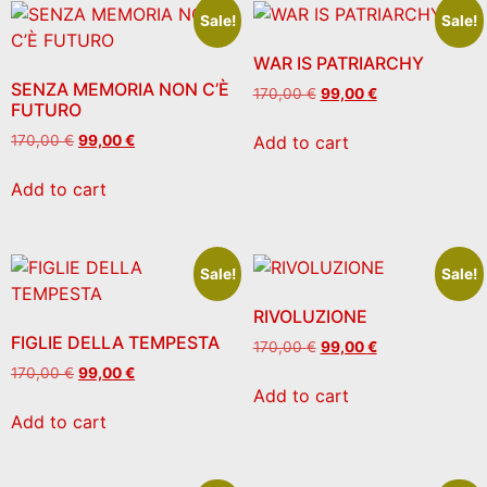
Sale!
Sale!
WAR IS PATRIARCHY
SENZA MEMORIA NON C’È
170,00
€
99,00
€
FUTURO
Add to cart
170,00
€
99,00
€
Add to cart
Sale!
Sale!
RIVOLUZIONE
FIGLIE DELLA TEMPESTA
170,00
€
99,00
€
170,00
€
99,00
€
Add to cart
Add to cart